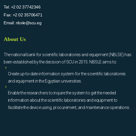
Tel:
+2 02 37742346
Fax:
+2 02 35706471
Email:
nbsle@scu.eg
About Us
The national bank for scientific laboratories and equipment (NBLSE) has
been established by the decision of SCU in 2015. NBSLE aims to:
Create up-to-date information system for the scientific laboratories
and equipment in the Egyptian universities.
Enable the researchers to inquire the system to get the needed
information about the scientific laboratories and equipment to
facilitate the device using, procurement, and maintenance operations.