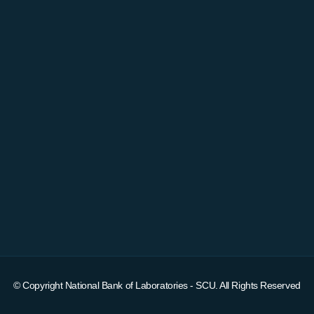
© Copyright
National Bank of Laboratories - SCU
. All Rights Reserved