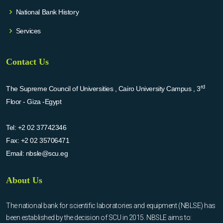
National Bank History
Services
Contact Us
rd
The Supreme Council of Universities , Cairo University Campus , 3
Floor - Giza -Egypt
Tel:
+2 02 37742346
Fax:
+2 02 35706471
Email:
nbsle@scu.eg
About Us
The national bank for scientific laboratories and equipment (NBLSE) has
been established by the decision of SCU in 2015. NBSLE aims to: