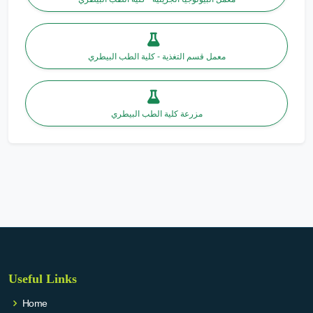
معمل قسم التغذية - كلية الطب البيطري
مزرعة كلية الطب البيطري
Useful Links
Home