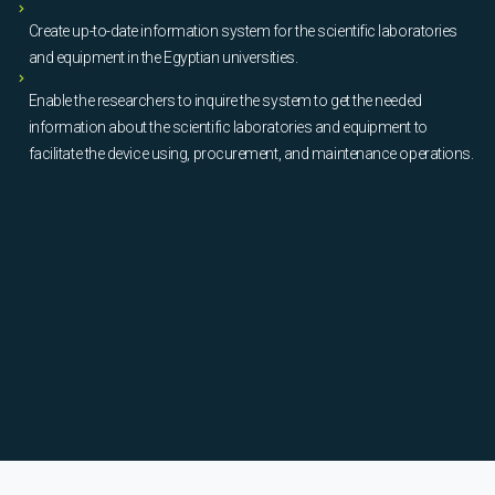
Create up-to-date information system for the scientific laboratories
and equipment in the Egyptian universities.
Enable the researchers to inquire the system to get the needed
information about the scientific laboratories and equipment to
facilitate the device using, procurement, and maintenance operations.