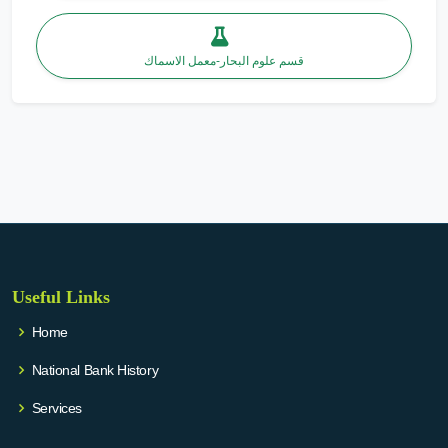
قسم علوم البحار-معمل الاسماك
Useful Links
Home
National Bank History
Services