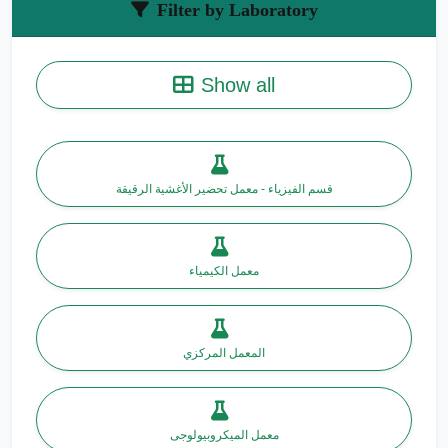
Filter by Laboratory
Show all
قسم الفيزياء - معمل تحضير الأغشية الرقيقة
معمل الكيمياء
المعمل المركزي
معمل الميكروبيولوجى